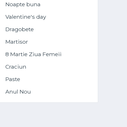
Noapte buna
Valentine's day
Dragobete
Martisor
8 Martie Ziua Femeii
Craciun
Paste
Anul Nou