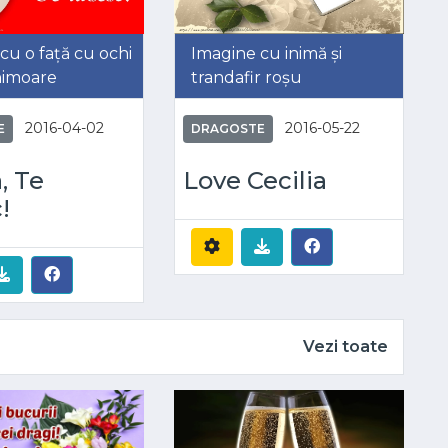
cu o față cu ochi
Imagine cu inimă și
inimoare
trandafir roșu
2016-04-02
2016-05-22
E
DRAGOSTE
, Te
Love Cecilia
!
Vezi toate