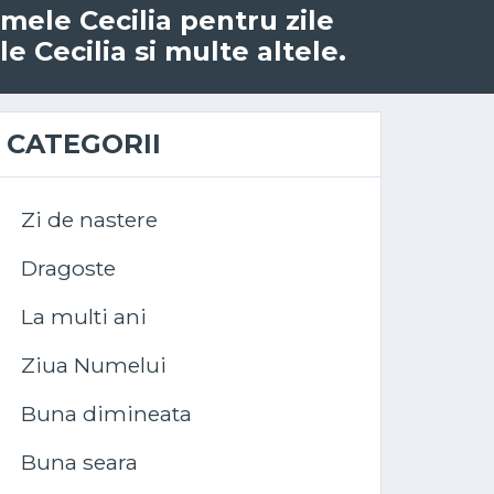
umele Cecilia pentru zile
e Cecilia si multe altele.
CATEGORII
Zi de nastere
Dragoste
La multi ani
Ziua Numelui
Buna dimineata
Buna seara