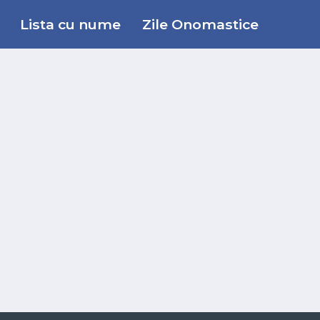
Lista cu nume
Zile Onomastice