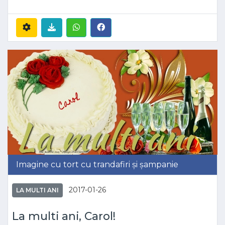
Imagine cu tort cu trandafiri și șampanie
2017-01-26
LA MULTI ANI
La multi ani, Carol!