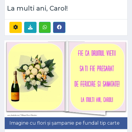
La multi ani, Carol!
Imagine cu flori și șampanie pe fundal tip carte