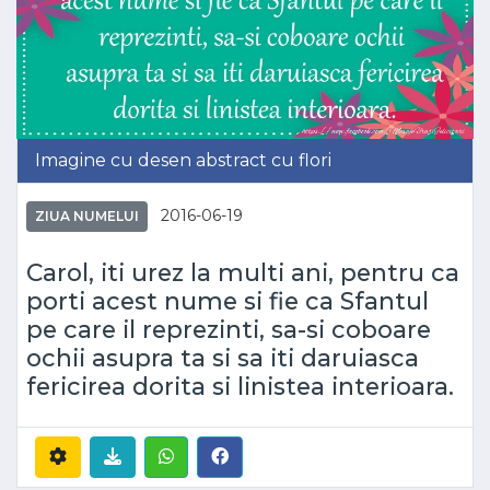
Imagine cu desen abstract cu flori
2016-06-19
ZIUA NUMELUI
Carol, iti urez la multi ani, pentru ca
porti acest nume si fie ca Sfantul
pe care il reprezinti, sa-si coboare
ochii asupra ta si sa iti daruiasca
fericirea dorita si linistea interioara.