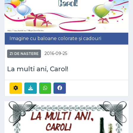
Imagine cu baloane colorate și cadouri
2016-09-25
ZI DE NASTERE
La multi ani, Carol!