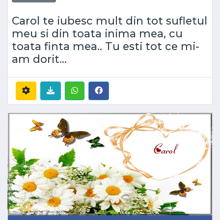
Carol te iubesc mult din tot sufletul
meu si din toata inima mea, cu
toata finta mea.. Tu esti tot ce mi-
am dorit...