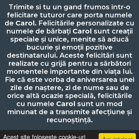
Trimite si tu un gand frumos intr-o
felicitare tuturor care porta numele
de
Carol
. Felicitările personalizate cu
numele de bărbați
Carol
sunt creații
speciale și unice, menite să aducă
bucurie și emoții pozitive
destinatarului. Aceste felicitări sunt
realizate cu grijă pentru a sărbători
momentele importante din viața lui.
Fie că este vorba de aniversarea unei
zile de naștere, zi de nume sau de
orice altă ocazie specială, felicitările
cu numele
Carol
sunt un mod
minunat de a transmite afecțiune și
recunoștință.
Acest site foloseste cookie-uri