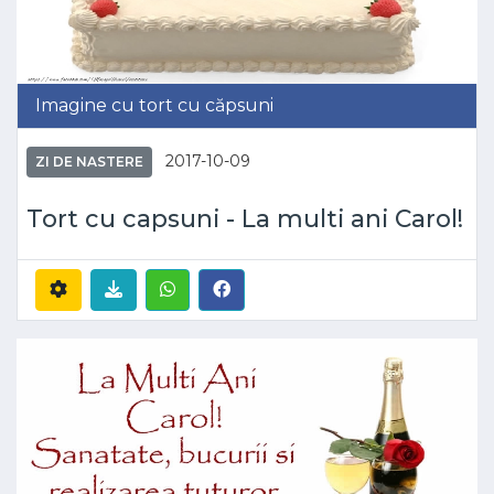
Imagine cu tort cu căpsuni
2017-10-09
ZI DE NASTERE
Tort cu capsuni - La multi ani Carol!