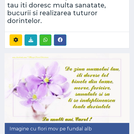
tau iti doresc multa sanatate,
bucurii si realizarea tuturor
dorintelor.
Imagine cu flori mov pe fundal alb