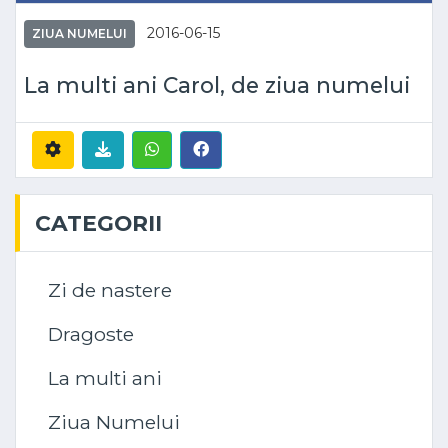
2016-06-15
ZIUA NUMELUI
La multi ani Carol, de ziua numelui
CATEGORII
Zi de nastere
Dragoste
La multi ani
Ziua Numelui