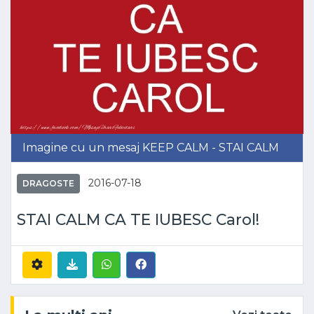
Imagine cu un mesaj KEEP CALM - STAI CALM
2016-07-18
DRAGOSTE
STAI CALM CA TE IUBESC Carol!