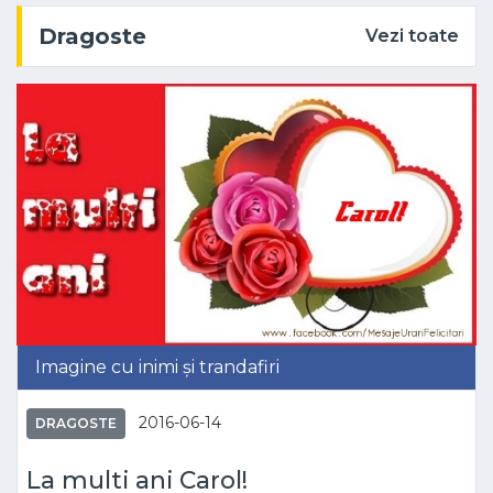
Dragoste
Vezi toate
Imagine cu inimi și trandafiri
2016-06-14
DRAGOSTE
La multi ani Carol!