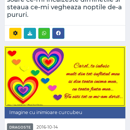
steaua ce-mi vegheaza noptile de-a
pururi.
Imagine cu inimioare curcubeu
2016-10-14
DRAGOSTE