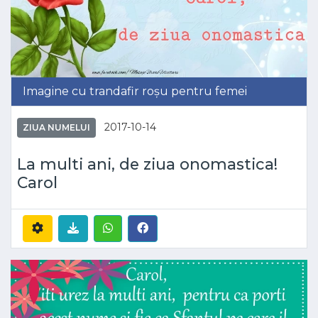
Imagine cu trandafir roșu pentru femei
2017-10-14
ZIUA NUMELUI
La multi ani, de ziua onomastica!
Carol