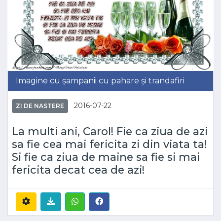
Imagine cu șampanii cu pahare și trandafiri
2016-07-22
ZI DE NASTERE
La multi ani, Carol! Fie ca ziua de azi
sa fie cea mai fericita zi din viata ta!
Si fie ca ziua de maine sa fie si mai
fericita decat cea de azi!