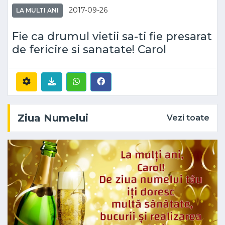
2017-09-26
LA MULTI ANI
Fie ca drumul vietii sa-ti fie presarat
de fericire si sanatate! Carol
Ziua Numelui
Vezi toate