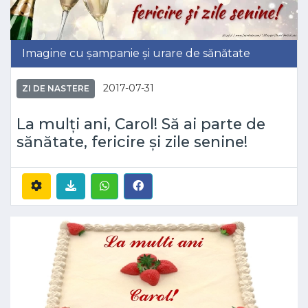
Imagine cu șampanie și urare de sănătate
2017-07-31
ZI DE NASTERE
La mulți ani, Carol! Să ai parte de
sănătate, fericire și zile senine!