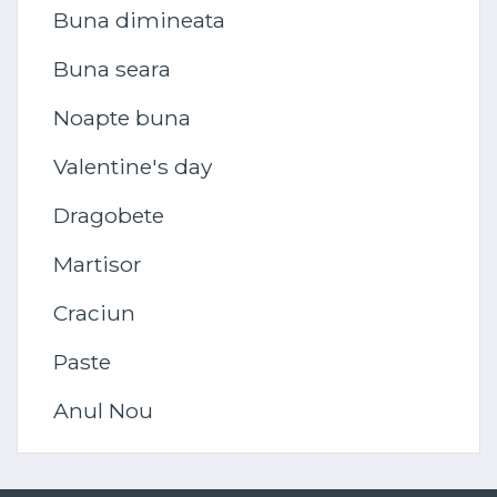
Buna dimineata
Buna seara
Noapte buna
Valentine's day
Dragobete
Martisor
Craciun
Paste
Anul Nou