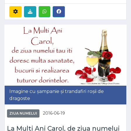
Imagine cu șampanie și trandafiri roșii de
dragoste
2016-06-19
ZIUA NUMELUI
La Multi Ani Carol, de ziua numelui