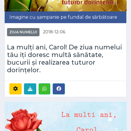
Imagine cu șampanie pe fundal de sărbătoare
2018-12-06
ZIUA NUMELUI
La mulți ani, Carol! De ziua numelui
tău iți doresc multă sănătate,
bucurii și realizarea tuturor
dorințelor.