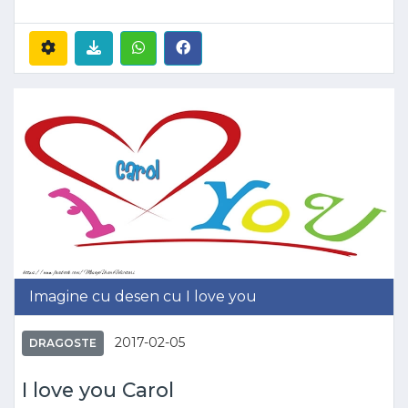
Imagine cu desen cu I love you
2017-02-05
DRAGOSTE
I love you Carol