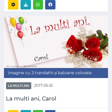
Imagine cu 3 trandafiri și baloane colorate
2017-05-25
LA MULTI ANI
La multi ani, Carol