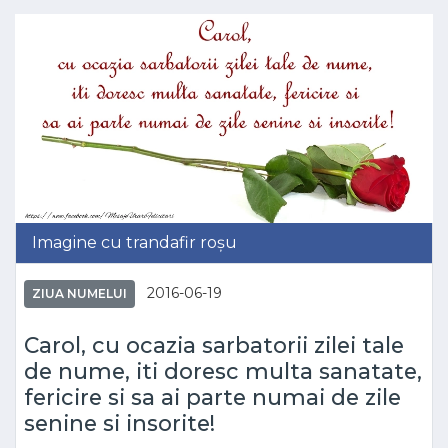
Imagine cu trandafir roșu
2016-06-19
ZIUA NUMELUI
Carol, cu ocazia sarbatorii zilei tale
de nume, iti doresc multa sanatate,
fericire si sa ai parte numai de zile
senine si insorite!