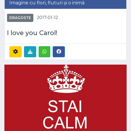
Imagine cu flori, fluturi și o inimă
2017-01-12
DRAGOSTE
I love you Carol!