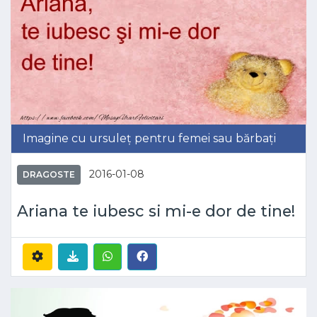
Imagine cu ursuleț pentru femei sau bărbați
2016-01-08
DRAGOSTE
Ariana te iubesc si mi-e dor de tine!