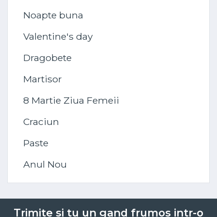
Noapte buna
Valentine's day
Dragobete
Martisor
8 Martie Ziua Femeii
Craciun
Paste
Anul Nou
Trimite si tu un gand frumos intr-o