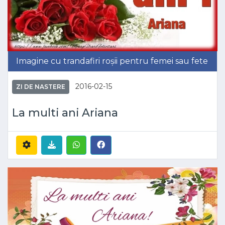
Imagine cu trandafiri roșii pentru femei sau fete
2016-02-15
ZI DE NASTERE
La multi ani Ariana