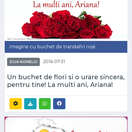
Imagine cu buchet de trandafiri roșii
2016-07-31
ZIUA NUMELUI
Un buchet de flori si o urare sincera,
pentru tine! La multi ani, Ariana!