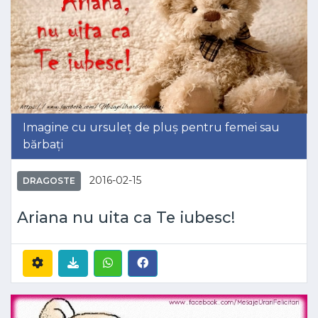
Imagine cu ursuleț de pluș pentru femei sau
bărbați
2016-02-15
DRAGOSTE
Ariana nu uita ca Te iubesc!