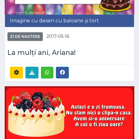
Imagine cu desen cu baloane și tort
2017-05-16
ZI DE NASTERE
La mulți ani, Ariana!