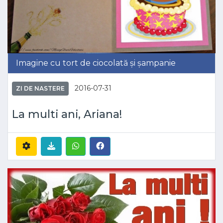
Imagine cu tort de ciocolată și șampanie
2016-07-31
ZI DE NASTERE
La multi ani, Ariana!