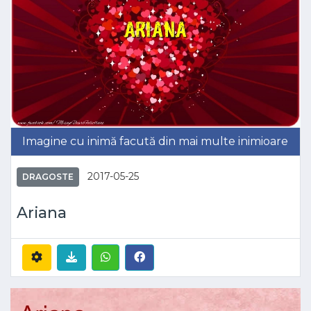
Imagine cu inimă facută din mai multe inimioare
2017-05-25
DRAGOSTE
Ariana