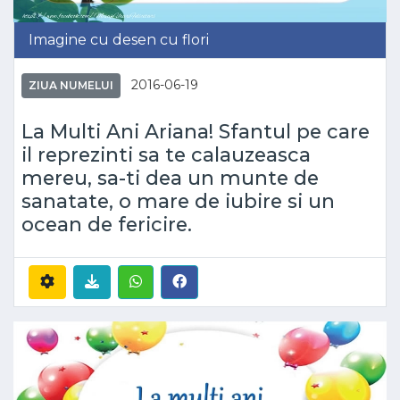
Imagine cu desen cu flori
2016-06-19
ZIUA NUMELUI
La Multi Ani Ariana! Sfantul pe care
il reprezinti sa te calauzeasca
mereu, sa-ti dea un munte de
sanatate, o mare de iubire si un
ocean de fericire.