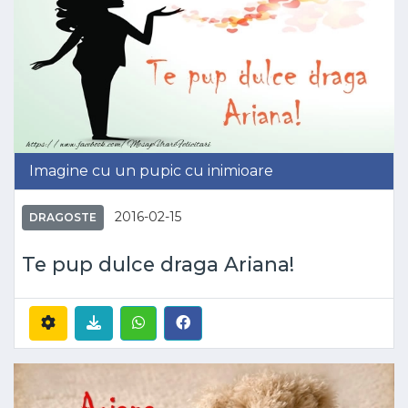
Imagine cu un pupic cu inimioare
2016-02-15
DRAGOSTE
Te pup dulce draga Ariana!