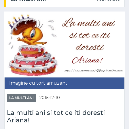
Imagine cu tort amuzant
2015-12-10
LA MULTI ANI
La multi ani si tot ce iti doresti
Ariana!