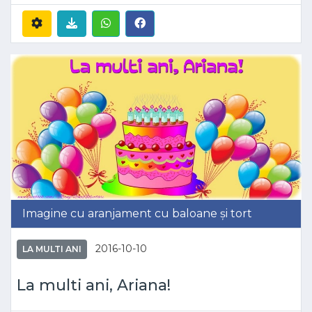
Imagine cu aranjament cu baloane și tort
2016-10-10
LA MULTI ANI
La multi ani, Ariana!