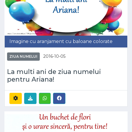
Imagine cu aranjament cu baloane colorate
2016-10-05
ZIUA NUMELUI
La multi ani de ziua numelui
pentru Ariana!