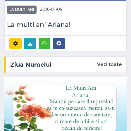
2016-01-09
LA MULTI ANI
La multi ani Ariana!
Ziua Numelui
Vezi toate