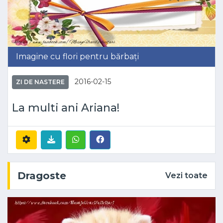
Imagine cu flori pentru bărbați
2016-02-15
ZI DE NASTERE
La multi ani Ariana!
Dragoste
Vezi toate