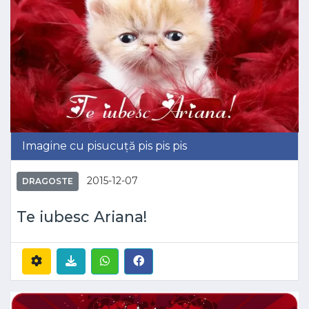
Imagine cu pisucuță pis pis pis
2015-12-07
DRAGOSTE
Te iubesc Ariana!