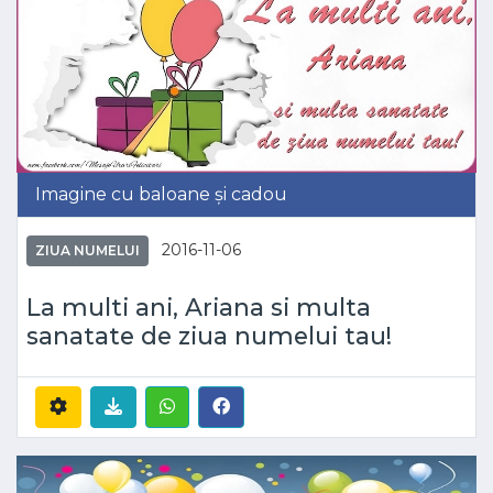
Imagine cu baloane și cadou
2016-11-06
ZIUA NUMELUI
La multi ani, Ariana si multa
sanatate de ziua numelui tau!