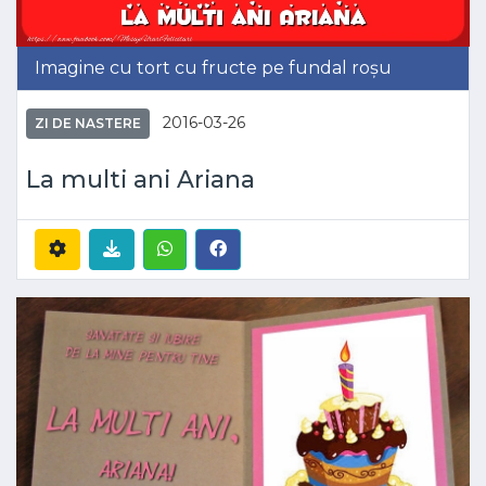
Imagine cu tort cu fructe pe fundal roșu
2016-03-26
ZI DE NASTERE
La multi ani Ariana