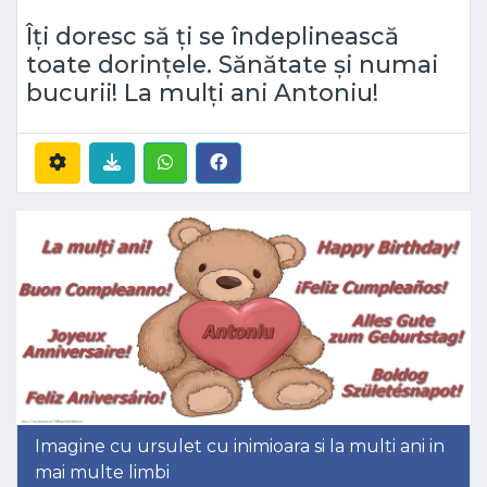
Îți doresc să ți se îndeplinească
toate dorințele. Sănătate și numai
bucurii! La mulți ani Antoniu!
Imagine cu ursulet cu inimioara si la multi ani in
mai multe limbi