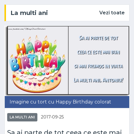
La multi ani
Vezi toate
Imagine cu tort cu Happy Birthday colorat
2017-09-25
LA MULTI ANI
Sa ai parte de tot ceea ce este mai