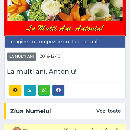
Imagine cu compoziție cu flori naturale
2016-12-10
LA MULTI ANI
La multi ani, Antoniu!
Ziua Numelui
Vezi toate