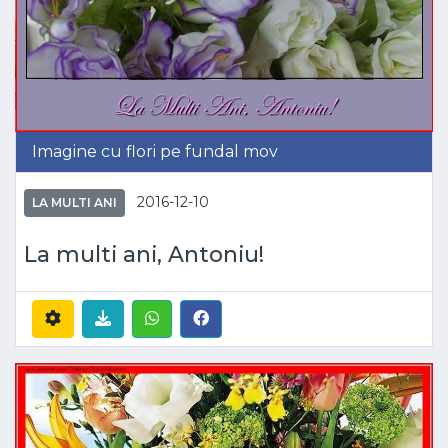
Imagine cu flori pe fundal mov
2016-12-10
LA MULTI ANI
La multi ani, Antoniu!