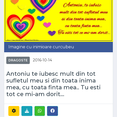
Imagine cu inimioare curcubeu
2016-10-14
DRAGOSTE
Antoniu te iubesc mult din tot
sufletul meu si din toata inima
mea, cu toata finta mea.. Tu esti
tot ce mi-am dorit...