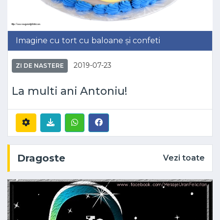
Imagine cu tort cu baloane și confeti
2019-07-23
ZI DE NASTERE
La multi ani Antoniu!
Dragoste
Vezi toate