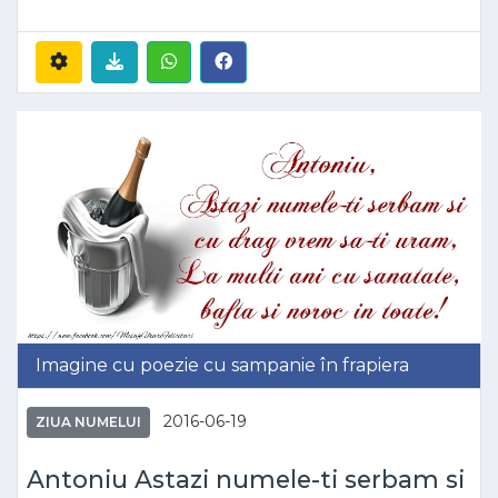
Imagine cu poezie cu sampanie în frapiera
2016-06-19
ZIUA NUMELUI
Antoniu Astazi numele-ti serbam si