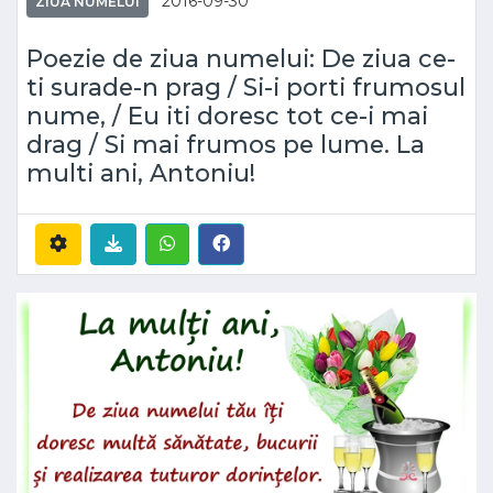
2016-09-30
ZIUA NUMELUI
Poezie de ziua numelui: De ziua ce-
ti surade-n prag / Si-i porti frumosul
nume, / Eu iti doresc tot ce-i mai
drag / Si mai frumos pe lume. La
multi ani, Antoniu!