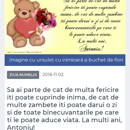
Imagine cu ursuleț cu inimioară și buchet de flori
2016-11-02
ZIUA NUMELUI
Sa ai parte de cat de multa fericire
iti poate cuprinde inima, de cat de
multe zambete iti poate darui o zi
si de toate binecuvantarile pe care
ti le poate aduce viata. La multi ani,
Antoniu!