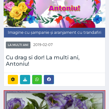
Imagine cu șampanie și aranjament cu trandafiri
2019-02-07
LA MULTI ANI
Cu drag si dor! La multi ani,
Antoniu!