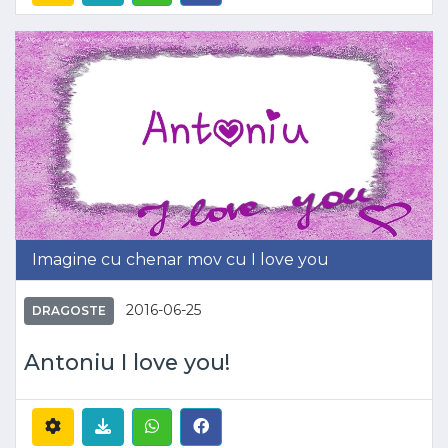
Imagine cu chenar mov cu I love you
2016-06-25
DRAGOSTE
Antoniu I love you!