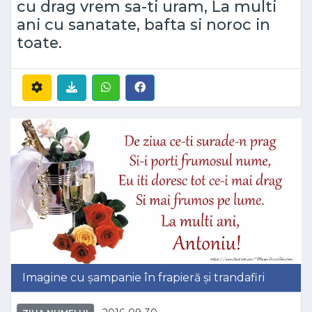
cu drag vrem sa-ti uram, La multi
ani cu sanatate, bafta si noroc in
toate.
Imagine cu șampanie în frapieră și trandafiri