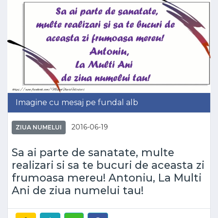
Imagine cu mesaj pe fundal alb
2016-06-19
ZIUA NUMELUI
Sa ai parte de sanatate, multe
realizari si sa te bucuri de aceasta zi
frumoasa mereu! Antoniu, La Multi
Ani de ziua numelui tau!