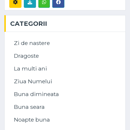
CATEGORII
Zi de nastere
Dragoste
La multi ani
Ziua Numelui
Buna dimineata
Buna seara
Noapte buna