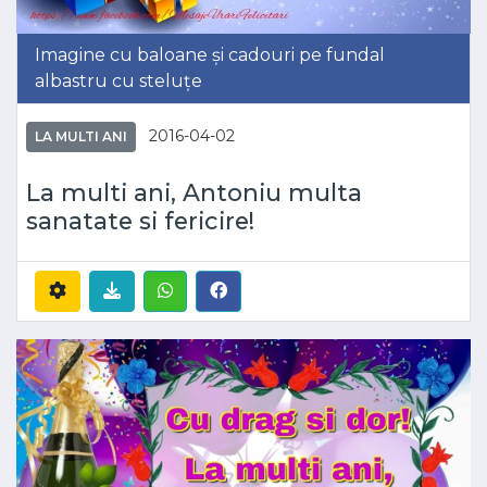
Imagine cu baloane și cadouri pe fundal
albastru cu steluțe
2016-04-02
LA MULTI ANI
La multi ani, Antoniu multa
sanatate si fericire!