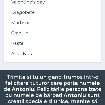
Valentine's day
Dragobete
Martisor
Craciun
Paste
Anul Nou
Trimite si tu un gand frumos intr-o
felicitare tuturor care porta numele
de
Antoniu
. Felicitările personalizate
cu numele de bărbați
Antoniu
sunt
creații speciale și unice, menite să