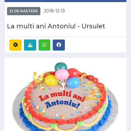
2018-12-13
ZI DE NASTERE
La multi ani Antoniu! - Ursulet