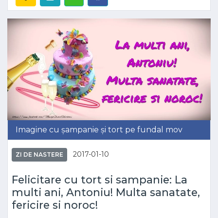
Imagine cu șampanie și tort pe fundal mov
2017-01-10
ZI DE NASTERE
Felicitare cu tort si sampanie: La
multi ani, Antoniu! Multa sanatate,
fericire si noroc!