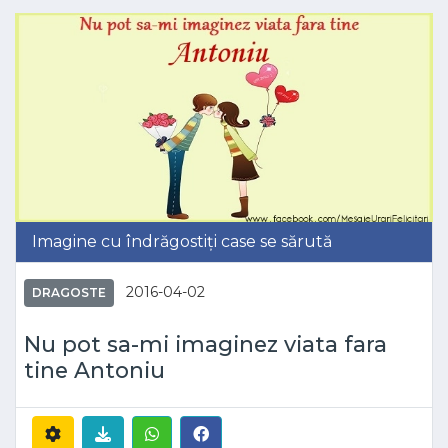
Imagine cu îndrăgostiți case se sărută
2016-04-02
DRAGOSTE
Nu pot sa-mi imaginez viata fara
tine Antoniu