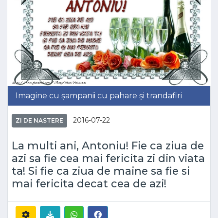
Imagine cu șampanii cu pahare și trandafiri
2016-07-22
ZI DE NASTERE
La multi ani, Antoniu! Fie ca ziua de
azi sa fie cea mai fericita zi din viata
ta! Si fie ca ziua de maine sa fie si
mai fericita decat cea de azi!