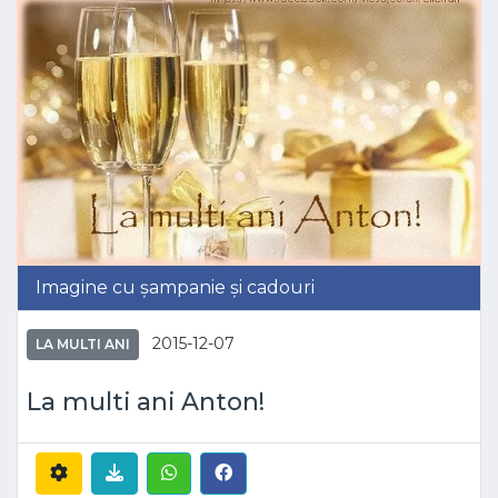
Imagine cu șampanie și cadouri
2015-12-07
LA MULTI ANI
La multi ani Anton!