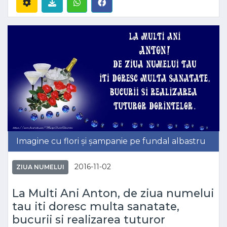
Imagine cu flori și șampanie pe fundal albastru
2016-11-02
ZIUA NUMELUI
La Multi Ani Anton, de ziua numelui
tau iti doresc multa sanatate,
bucurii si realizarea tuturor