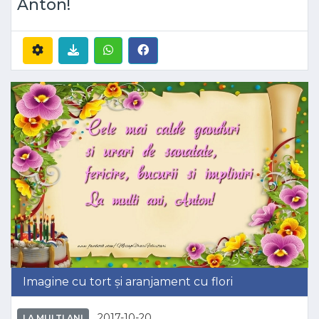
Anton!
Imagine cu tort și aranjament cu flori
2017-10-20
LA MULTI ANI