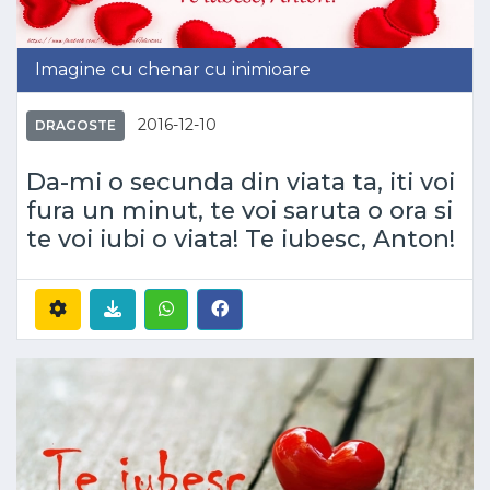
Imagine cu chenar cu inimioare
2016-12-10
DRAGOSTE
Da-mi o secunda din viata ta, iti voi
fura un minut, te voi saruta o ora si
te voi iubi o viata! Te iubesc, Anton!