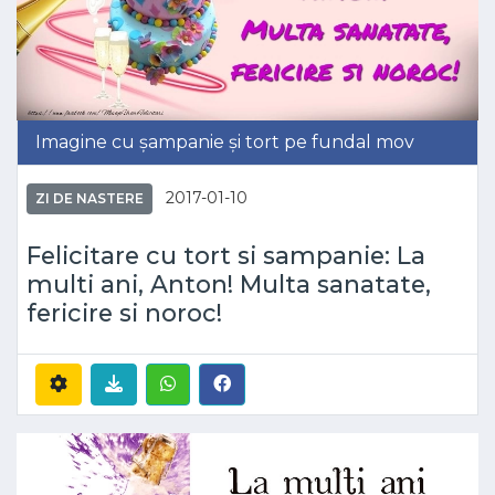
Imagine cu șampanie și tort pe fundal mov
2017-01-10
ZI DE NASTERE
Felicitare cu tort si sampanie: La
multi ani, Anton! Multa sanatate,
fericire si noroc!