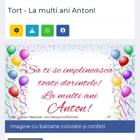
Tort - La multi ani Anton!
Imagine cu baloane colorate și confeti