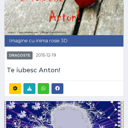
Imagine cu inima rosie 3D
2015-12-19
DRAGOSTE
Te iubesc Anton!