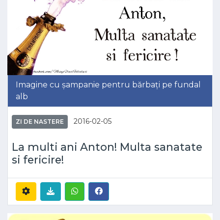
Imagine cu șampanie pentru bărbați pe fundal
alb
2016-02-05
ZI DE NASTERE
La multi ani Anton! Multa sanatate
si fericire!