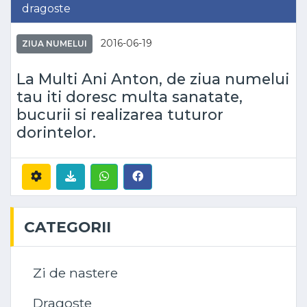
dragoste
2016-06-19
ZIUA NUMELUI
La Multi Ani Anton, de ziua numelui
tau iti doresc multa sanatate,
bucurii si realizarea tuturor
dorintelor.
CATEGORII
Zi de nastere
Dragoste