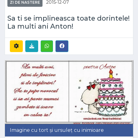
2015-12-07
ZI DE NASTERE
Sa ti se implineasca toate dorintele!
La multi ani Anton!
Imagine cu tort și ursuleț cu inimioare