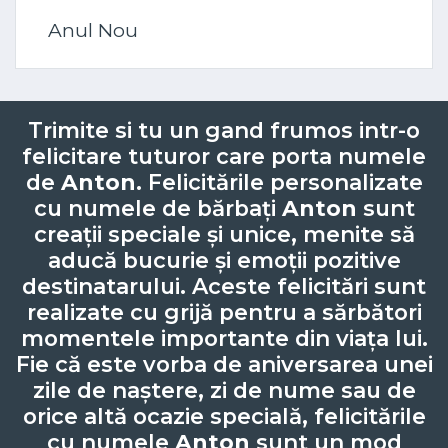
Anul Nou
Trimite si tu un gand frumos intr-o
felicitare tuturor care porta numele
de
Anton
. Felicitările personalizate
cu numele de bărbați
Anton
sunt
creații speciale și unice, menite să
aducă bucurie și emoții pozitive
destinatarului. Aceste felicitări sunt
realizate cu grijă pentru a sărbători
momentele importante din viața lui.
Fie că este vorba de aniversarea unei
zile de naștere, zi de nume sau de
orice altă ocazie specială, felicitările
cu numele
Anton
sunt un mod