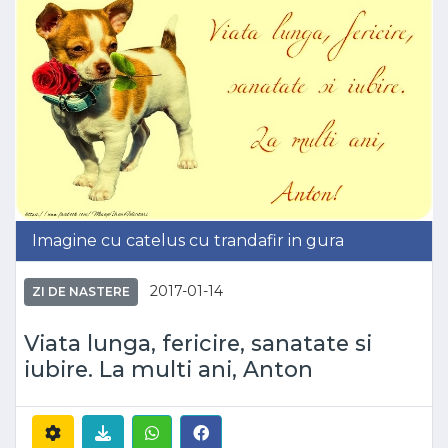
Imagine cu catelus cu trandafir in gura
2017-01-14
ZI DE NASTERE
Viata lunga, fericire, sanatate si
iubire. La multi ani, Anton