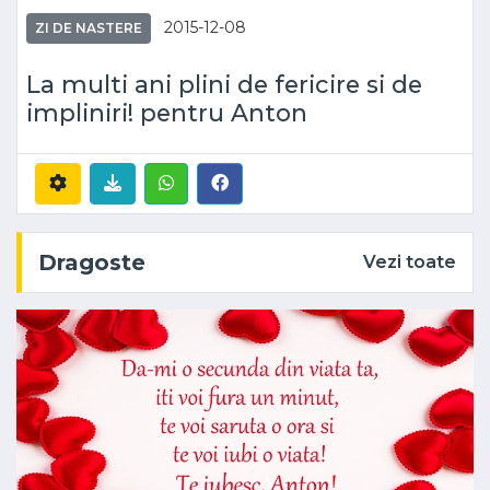
2015-12-08
ZI DE NASTERE
La multi ani plini de fericire si de
impliniri! pentru Anton
Dragoste
Vezi toate