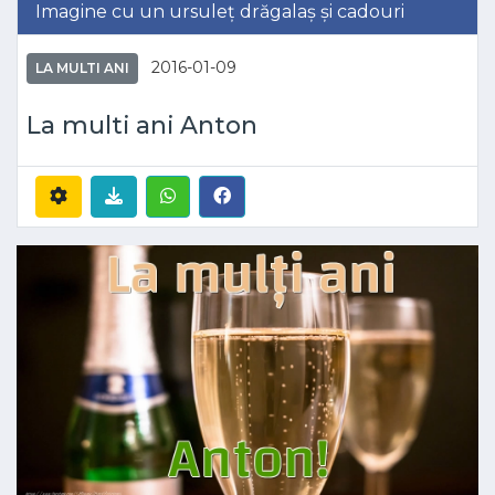
Imagine cu un ursuleț drăgalaș și cadouri
2016-01-09
LA MULTI ANI
La multi ani Anton