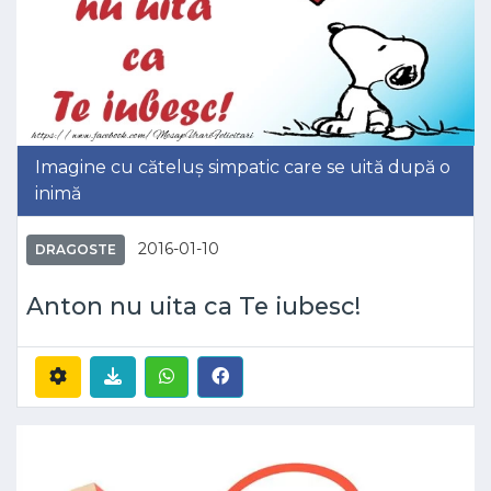
Imagine cu căteluș simpatic care se uită după o
inimă
2016-01-10
DRAGOSTE
Anton nu uita ca Te iubesc!