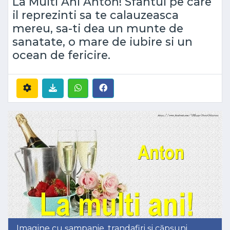
La Multi Ani Anton! Sfantul pe care
il reprezinti sa te calauzeasca
mereu, sa-ti dea un munte de
sanatate, o mare de iubire si un
ocean de fericire.
Imagine cu șampanie, trandafiri și căpșuni