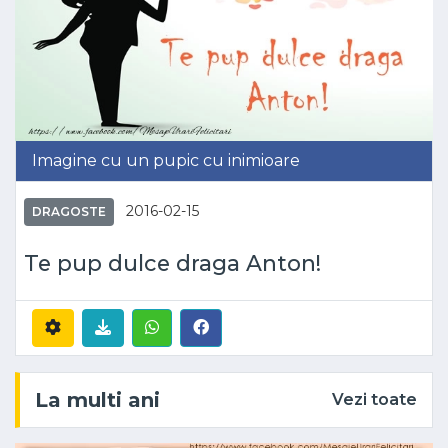
Imagine cu un pupic cu inimioare
2016-02-15
DRAGOSTE
Te pup dulce draga Anton!
La multi ani
Vezi toate