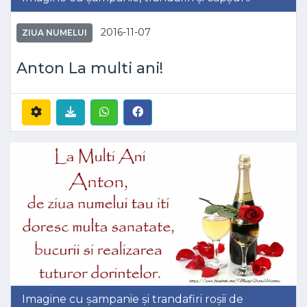
2016-11-07
ZIUA NUMELUI
Anton La multi ani!
Imagine cu șampanie și trandafiri roșii de