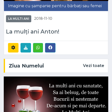
Imagine cu șampanie pentru bărbați sau femei
2018-11-10
LA MULTI ANI
La mulți ani Anton!
Ziua Numelui
Vezi toate