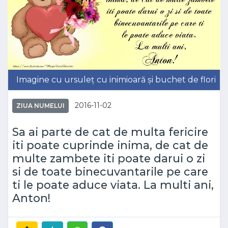
Imagine cu ursuleț cu inimioară și buchet de flori
2016-11-02
ZIUA NUMELUI
Sa ai parte de cat de multa fericire
iti poate cuprinde inima, de cat de
multe zambete iti poate darui o zi
si de toate binecuvantarile pe care
ti le poate aduce viata. La multi ani,
Anton!