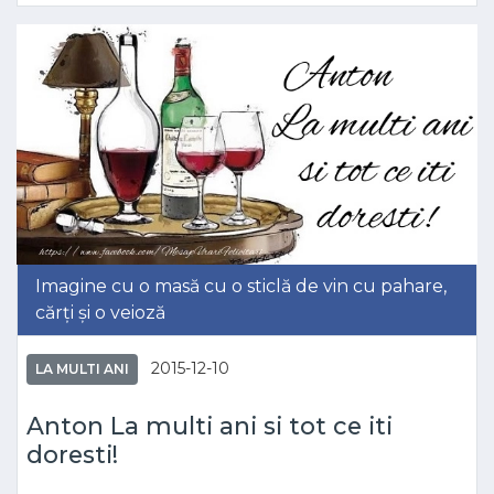
Imagine cu o masă cu o sticlă de vin cu pahare,
cărți și o veioză
2015-12-10
LA MULTI ANI
Anton La multi ani si tot ce iti
doresti!