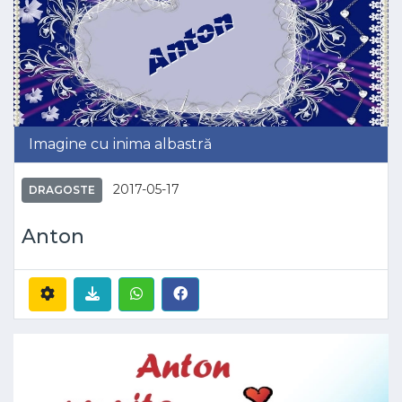
Imagine cu inima albastră
2017-05-17
DRAGOSTE
Anton