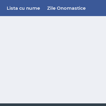
Lista cu nume
Zile Onomastice