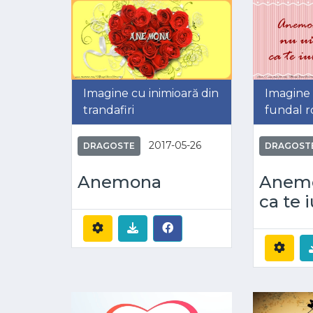
Imagine cu inimioară din
Imagine 
trandafiri
fundal r
2017-05-26
DRAGOSTE
DRAGOST
Anemona
Anemo
ca te 