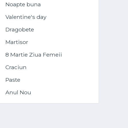
Noapte buna
Valentine's day
Dragobete
Martisor
8 Martie Ziua Femeii
Craciun
Paste
Anul Nou