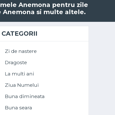
 numele Anemona pentru zile
le Anemona si multe altele.
CATEGORII
Zi de nastere
Dragoste
La multi ani
Ziua Numelui
Buna dimineata
Buna seara