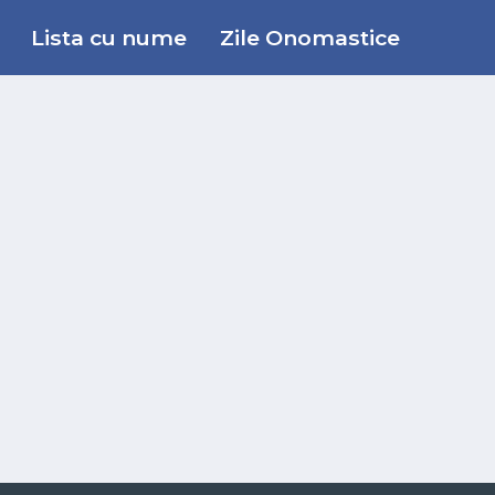
Lista cu nume
Zile Onomastice