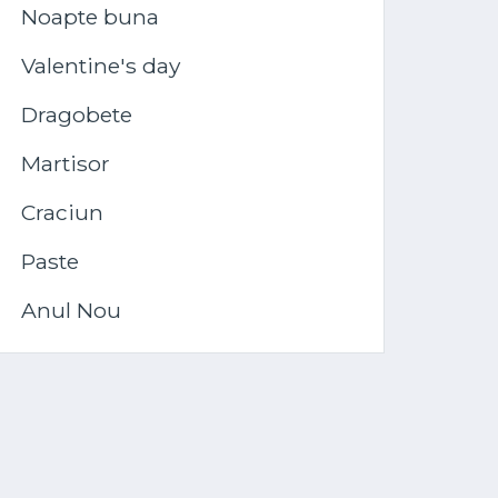
Noapte buna
Valentine's day
Dragobete
Martisor
Craciun
Paste
Anul Nou