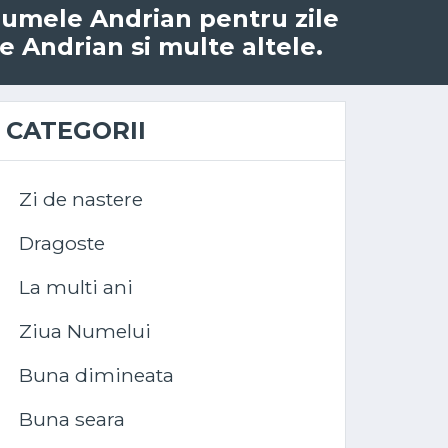
u numele Andrian pentru zile
e Andrian si multe altele.
CATEGORII
Zi de nastere
Dragoste
La multi ani
Ziua Numelui
Buna dimineata
Buna seara