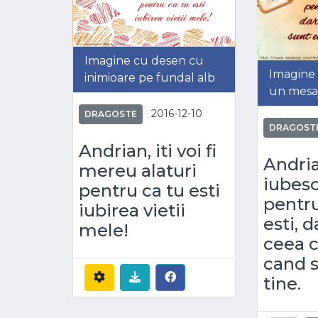
Imagine cu desen cu
Imagine 
inimioare pe fundal alb
un mesaj
2016-12-10
DRAGOSTE
DRAGOST
Andrian, iti voi fi
Andria
mereu alaturi
iubes
pentru ca tu esti
pentr
iubirea vietii
esti, d
mele!
ceea c
cand 
tine.