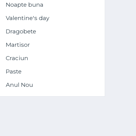
Noapte buna
Valentine's day
Dragobete
Martisor
Craciun
Paste
Anul Nou