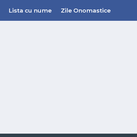
Lista cu nume
Zile Onomastice