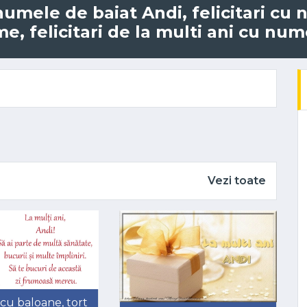
u numele de baiat Andi, felicitari cu
, felicitari de la multi ani cu num
Vezi toate
cu baloane, tort