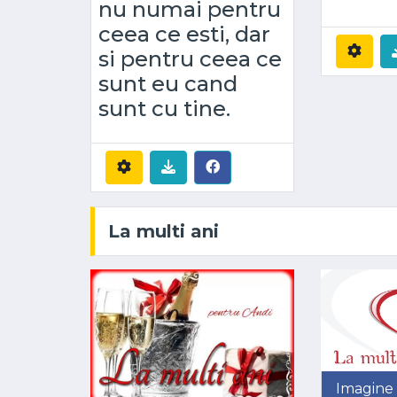
nu numai pentru
ceea ce esti, dar
si pentru ceea ce
sunt eu cand
sunt cu tine.
La multi ani
Imagine 