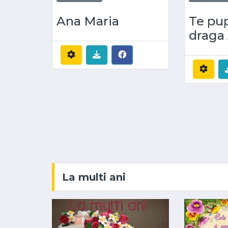
Ana Maria
Te pu
draga
La multi ani