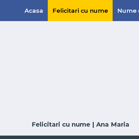
Acasa
Felicitari cu nume
Nume d
Felicitari cu nume
| Ana Maria