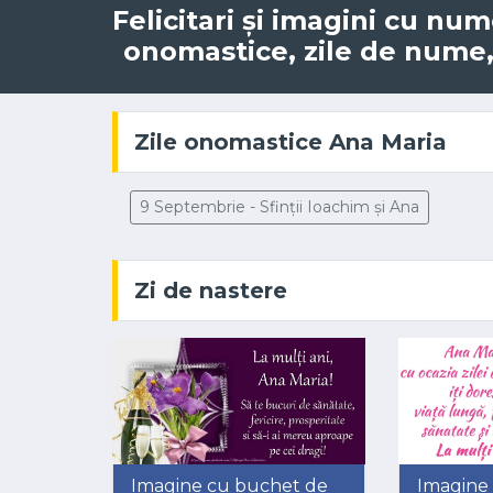
Felicitari și imagini cu nu
onomastice, zile de nume, 
Zile onomastice Ana Maria
9 Septembrie - Sfinții Ioachim și Ana
Zi de nastere
Imagine cu buchet de
Imagine 