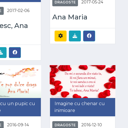
2017-05-24
DRAGOSTE
2017-02-06
E
Ana Maria
esc, Ana
 cu un pupic cu
Imagine cu chenar cu
e
inimioare
2016-09-14
2016-12-10
E
DRAGOSTE