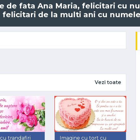
me de fata Ana Maria, felicitari cu 
felicitari de la multi ani cu numele
Vezi toate
cu trandafiri
Imagine cu tort cu