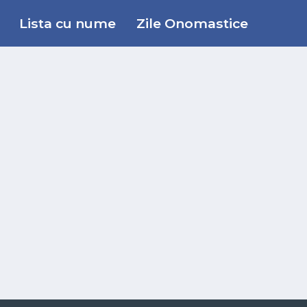
Lista cu nume
Zile Onomastice