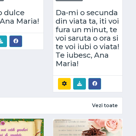
p dulce
Da-mi o secunda
 Ana Maria!
din viata ta, iti voi
fura un minut, te
voi saruta o ora si
te voi iubi o viata!
Te iubesc, Ana
Maria!
Vezi toate