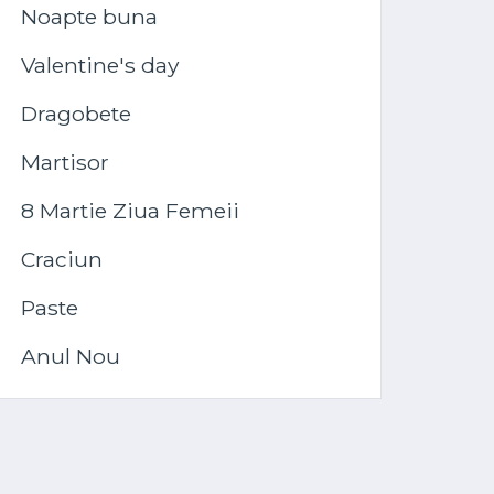
Noapte buna
Valentine's day
Dragobete
Martisor
8 Martie Ziua Femeii
Craciun
Paste
Anul Nou