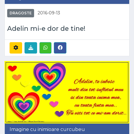
2016-09-13
DRAGOSTE
Adelin mi-e dor de tine!
Imagine cu inimioare curcubeu