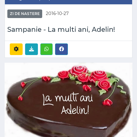
2016-10-27
ZI DE NASTERE
Sampanie - La multi ani, Adelin!