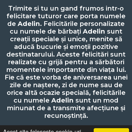
Trimite si tu un gand frumos intr-o
felicitare tuturor care porta numele
de
Adelin
. Felicitările personalizate
cu numele de bărbați
Adelin
sunt
creații speciale și unice, menite să
aducă bucurie și emoții pozitive
destinatarului. Aceste felicitări sunt
realizate cu grijă pentru a sărbători
momentele importante din viața lui.
Fie că este vorba de aniversarea unei
zile de naștere, zi de nume sau de
orice altă ocazie specială, felicitările
cu numele
Adelin
sunt un mod
minunat de a transmite afecțiune și
recunoștință.
Acest site foloseste cookie-uri