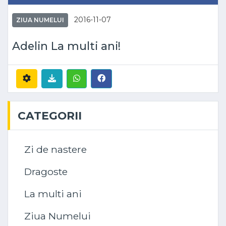
2016-11-07
ZIUA NUMELUI
Adelin La multi ani!
CATEGORII
Zi de nastere
Dragoste
La multi ani
Ziua Numelui