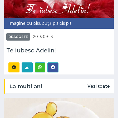
Imagine cu pisucuță pis pis pis
2016-09-13
DRAGOSTE
Te iubesc Adelin!
La multi ani
Vezi toate