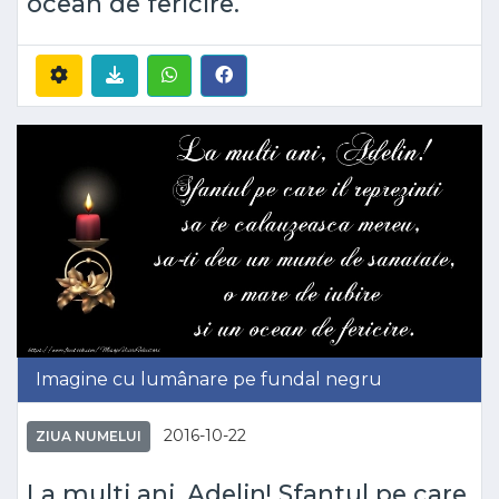
ocean de fericire.
Imagine cu lumânare pe fundal negru
2016-10-22
ZIUA NUMELUI
La multi ani, Adelin! Sfantul pe care