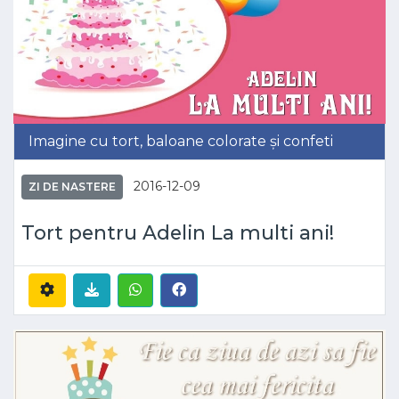
Imagine cu tort, baloane colorate și confeti
2016-12-09
ZI DE NASTERE
Tort pentru Adelin La multi ani!