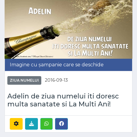
Imagine cu șampanie care se deschide
2016-09-13
ZIUA NUMELUI
Adelin de ziua numelui iti doresc
multa sanatate si La Multi Ani!