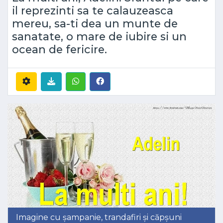
il reprezinti sa te calauzeasca
mereu, sa-ti dea un munte de
sanatate, o mare de iubire si un
ocean de fericire.
Imagine cu șampanie, trandafiri și căpșuni