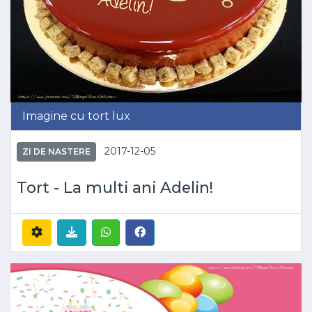
Imagine cu tort lux
2017-12-05
ZI DE NASTERE
Tort - La multi ani Adelin!