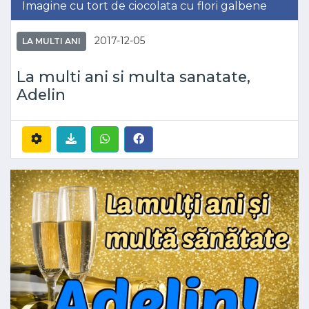
Imagine cu tort de ciocolata cu flori galbene
2017-12-05
LA MULTI ANI
La multi ani si multa sanatate,
Adelin