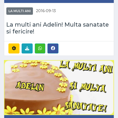
2016-09-13
LA MULTI ANI
La multi ani Adelin! Multa sanatate
si fericire!