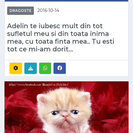
2016-10-14
DRAGOSTE
Adelin te iubesc mult din tot
sufletul meu si din toata inima
mea, cu toata finta mea.. Tu esti
tot ce mi-am dorit...