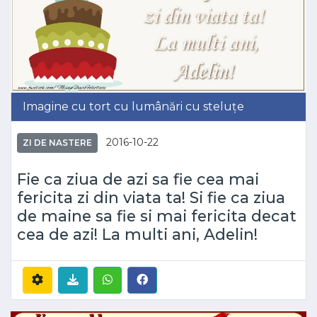
Imagine cu tort cu lumânări cu steluțe
2016-10-22
ZI DE NASTERE
Fie ca ziua de azi sa fie cea mai
fericita zi din viata ta! Si fie ca ziua
de maine sa fie si mai fericita decat
cea de azi! La multi ani, Adelin!