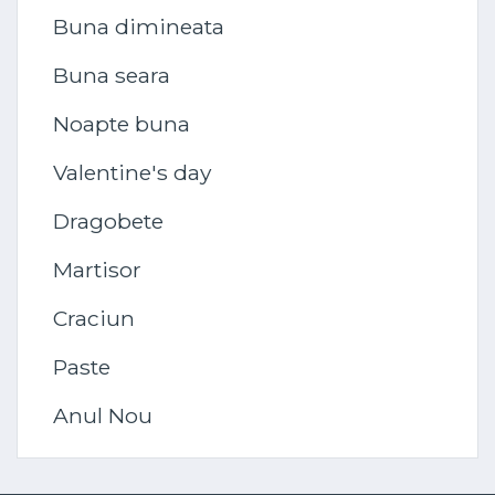
Buna dimineata
Buna seara
Noapte buna
Valentine's day
Dragobete
Martisor
Craciun
Paste
Anul Nou