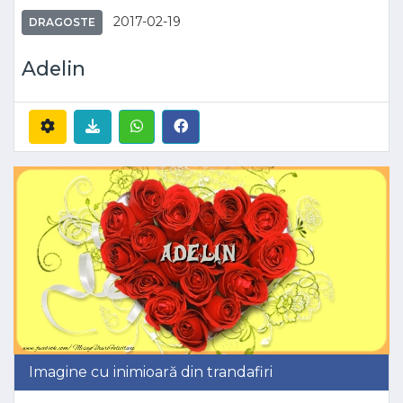
2017-02-19
DRAGOSTE
Adelin
Imagine cu inimioară din trandafiri