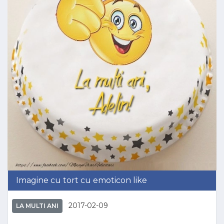
Imagine cu tort cu emoticon like
2017-02-09
LA MULTI ANI