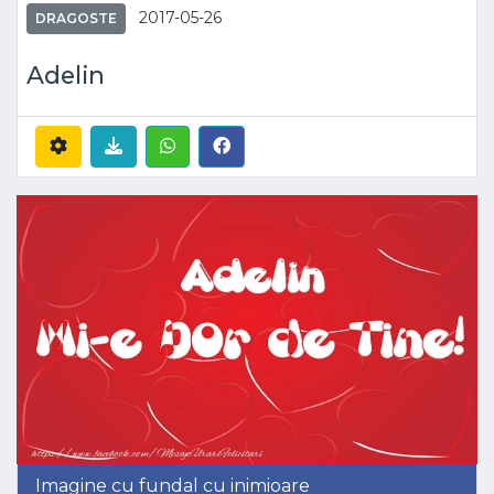
2017-05-26
DRAGOSTE
Adelin
Imagine cu fundal cu inimioare