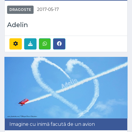
2017-05-17
DRAGOSTE
Adelin
Imagine cu inimă facută de un avion