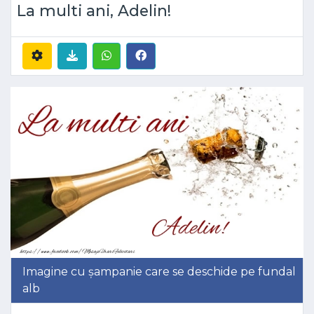
La multi ani, Adelin!
Imagine cu șampanie care se deschide pe fundal
alb