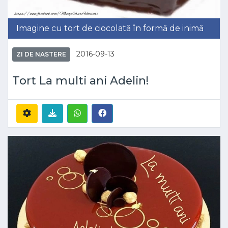
Imagine cu tort de ciocolată în formă de inimă
2016-09-13
ZI DE NASTERE
Tort La multi ani Adelin!