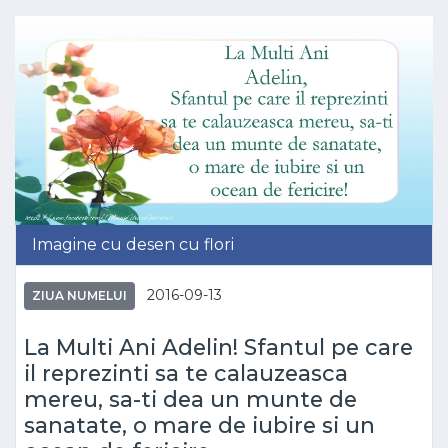
Imagine cu desen cu flori
2016-09-13
ZIUA NUMELUI
La Multi Ani Adelin! Sfantul pe care
il reprezinti sa te calauzeasca
mereu, sa-ti dea un munte de
sanatate, o mare de iubire si un