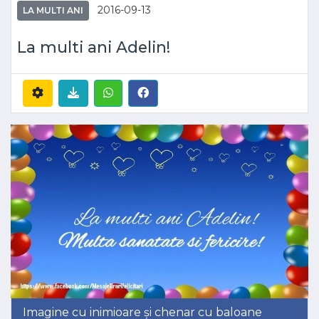
2016-09-13
LA MULTI ANI
La multi ani Adelin!
Imagine cu inimioare și chenar cu baloane