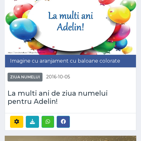
Imagine cu aranjament cu baloane colorate
2016-10-05
ZIUA NUMELUI
La multi ani de ziua numelui
pentru Adelin!