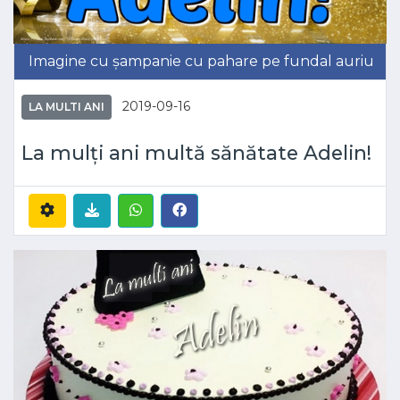
Imagine cu șampanie cu pahare pe fundal auriu
2019-09-16
LA MULTI ANI
La mulți ani multă sănătate Adelin!