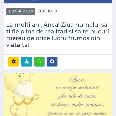
2016-10-19
ZIUA NUMELUI
La multi ani, Anca! Ziua numelui sa-
ti fie plina de realizari si sa te bucuri
mereu de orice lucru frumos din
viata ta!