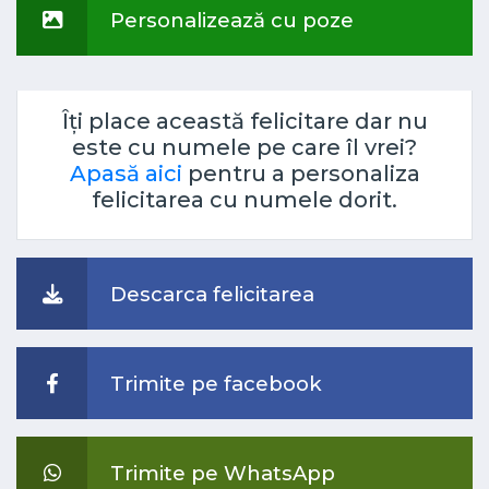
Personalizează cu poze
Îți place această felicitare dar nu
este cu numele pe care îl vrei?
Apasă aici
pentru a personaliza
felicitarea cu numele dorit.
Descarca felicitarea
Trimite pe facebook
Trimite pe WhatsApp