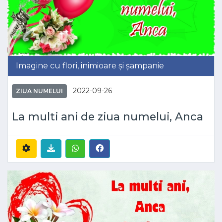
Imagine cu flori, inimioare și șampanie
2022-09-26
ZIUA NUMELUI
La multi ani de ziua numelui, Anca