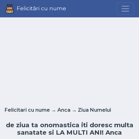
Felicitări cu nume
Felicitari cu nume
→
Anca
→
Ziua Numelui
de ziua ta onomastica iti doresc multa
sanatate si LA MULTI ANI! Anca