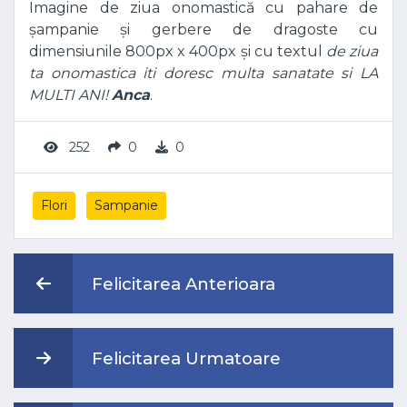
Imagine de ziua onomastică cu pahare de
șampanie și gerbere de dragoste cu
dimensiunile 800px x 400px și cu textul
de ziua
ta onomastica iti doresc multa sanatate si LA
MULTI ANI!
Anca
.
252
0
0
Flori
Sampanie
Felicitarea Anterioara
Felicitarea Urmatoare