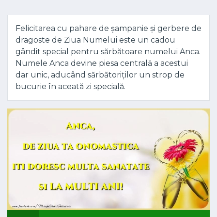
Felicitarea cu pahare de șampanie și gerbere de
dragoste de Ziua Numelui este un cadou
gândit special pentru sărbătoare numelui Anca.
Numele Anca devine piesa centrală a acestui
dar unic, aducând sărbătoriților un strop de
bucurie în aceată zi specială.