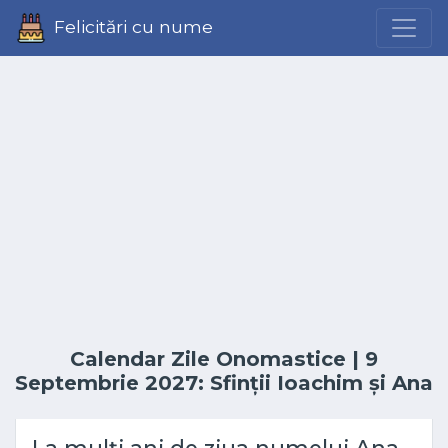
Felicitări cu nume
Calendar Zile Onomastice
| 9
Septembrie 2027: Sfinții Ioachim și Ana