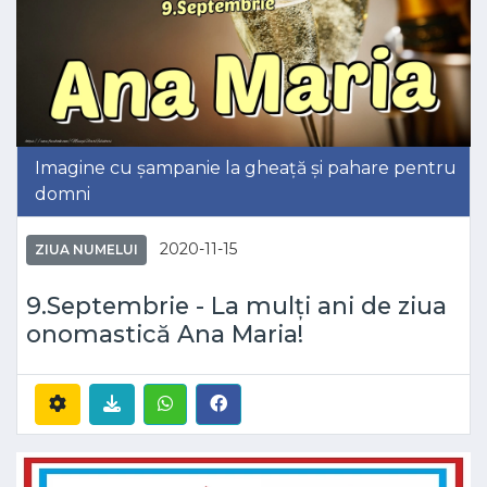
Imagine cu șampanie la gheață și pahare pentru
domni
2020-11-15
ZIUA NUMELUI
9.Septembrie - La mulți ani de ziua
onomastică Ana Maria!