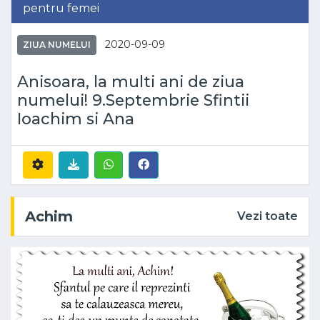
pentru femei
2020-09-09
ZIUA NUMELUI
Anisoara, la multi ani de ziua
numelui! 9.Septembrie Sfintii
Ioachim si Ana
Achim
Vezi toate