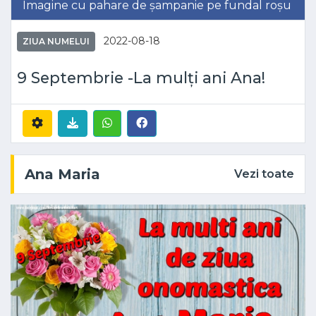
Imagine cu pahare de șampanie pe fundal roșu
2022-08-18
ZIUA NUMELUI
9 Septembrie -La mulți ani Ana!
Ana Maria
Vezi toate