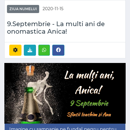
2020-11-15
ZIUA NUMELUI
9.Septembrie - La multi ani de
onomastica Anica!
Imagine cu sampanie pe fundal negru pentru