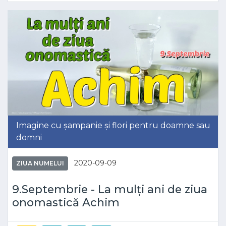
Imagine cu șampanie și flori pentru doamne sau
domni
2020-09-09
ZIUA NUMELUI
9.Septembrie - La mulți ani de ziua
onomastică Achim