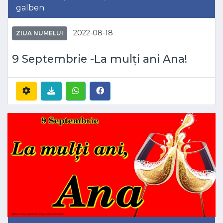
galben
2022-08-18
ZIUA NUMELUI
9 Septembrie -La mulți ani Ana!