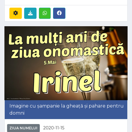
Imagine cu șampanie la gheață și pahare pentru
domni
2020-11-15
ZIUA NUMELUI