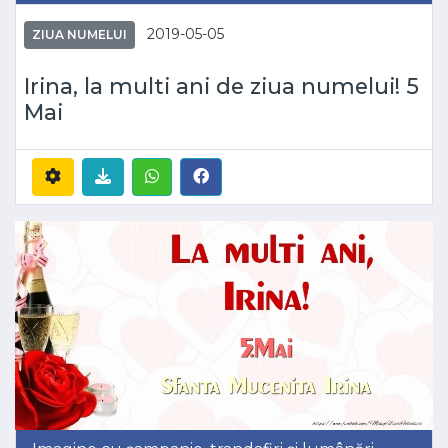
2019-05-05
ZIUA NUMELUI
Irina, la multi ani de ziua numelui! 5
Mai