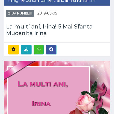
Imagine cu șampanie, trandafiri și lumânări
2019-05-05
ZIUA NUMELUI
La multi ani, Irina! 5.Mai Sfanta
Mucenita Irina