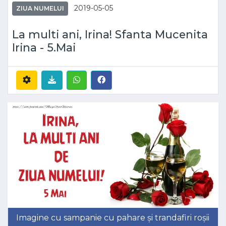
2019-05-05
ZIUA NUMELUI
La multi ani, Irina! Sfanta Mucenita
Irina - 5.Mai
Imagine cu sampanie cu pahare și trandafiri roșii