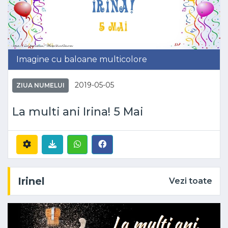
Imagine cu baloane multicolore
2019-05-05
ZIUA NUMELUI
La multi ani Irina! 5 Mai
Irinel
Vezi toate