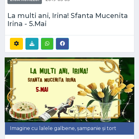
La multi ani, Irina! Sfanta Mucenita
Irina - 5.Mai
Imagine cu lalele galbene, șampanie și tort