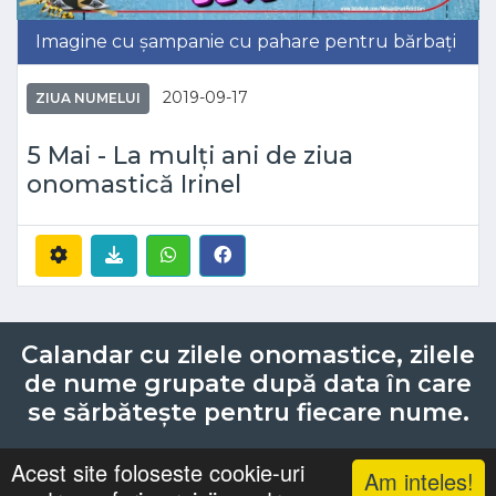
Imagine cu șampanie cu pahare pentru bărbați
2019-09-17
ZIUA NUMELUI
5 Mai - La mulți ani de ziua
onomastică Irinel
Calandar cu zilele onomastice, zilele
de nume grupate după data în care
se sărbătește pentru fiecare nume.
Acest site foloseste cookie-uri
Am inteles!