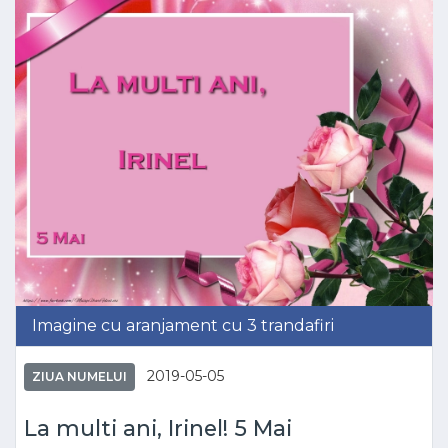
Imagine cu aranjament cu 3 trandafiri
2019-05-05
ZIUA NUMELUI
La multi ani, Irinel! 5 Mai