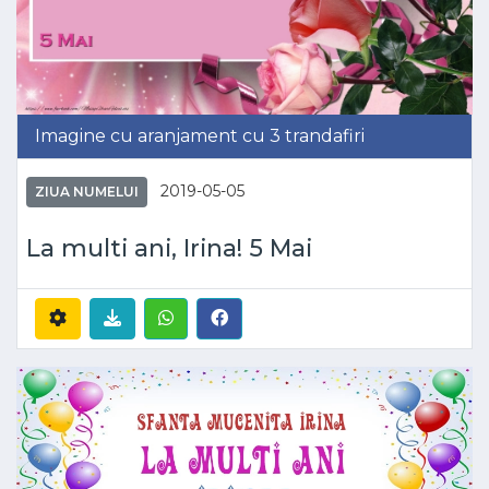
Imagine cu aranjament cu 3 trandafiri
2019-05-05
ZIUA NUMELUI
La multi ani, Irina! 5 Mai