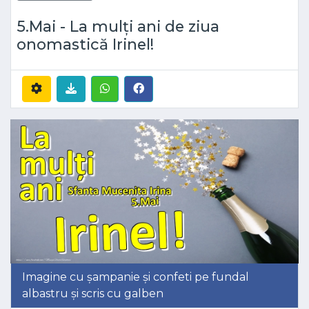
5.Mai - La mulți ani de ziua
onomastică Irinel!
Imagine cu șampanie și confeti pe fundal
albastru și scris cu galben