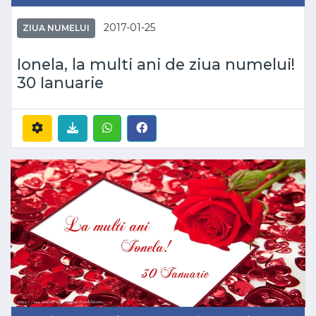
2017-01-25
ZIUA NUMELUI
Ionela, la multi ani de ziua numelui!
30 Ianuarie