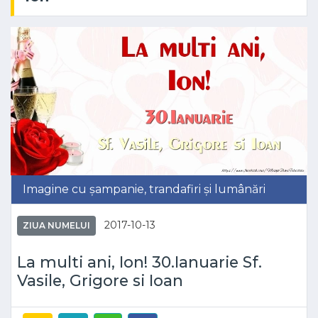
Imagine cu șampanie, trandafiri și lumânări
2017-10-13
ZIUA NUMELUI
La multi ani, Ion! 30.Ianuarie Sf.
Vasile, Grigore si Ioan