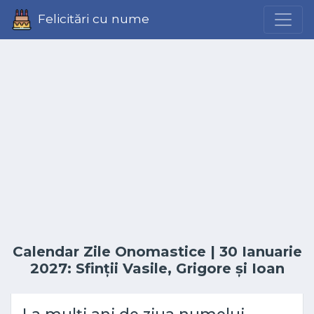
Felicitări cu nume
Calendar Zile Onomastice
| 30 Ianuarie
2027: Sfinții Vasile, Grigore și Ioan