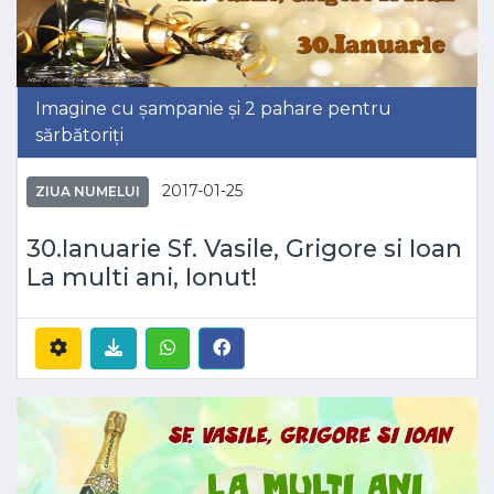
Imagine cu șampanie și 2 pahare pentru
sărbătoriți
2017-01-25
ZIUA NUMELUI
30.Ianuarie Sf. Vasile, Grigore si Ioan
La multi ani, Ionut!