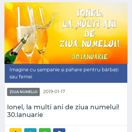
Imagine cu șampanie și pahare pentru bărbați
sau femei
2019-01-17
ZIUA NUMELUI
Ionel, la multi ani de ziua numelui!
30.Ianuarie