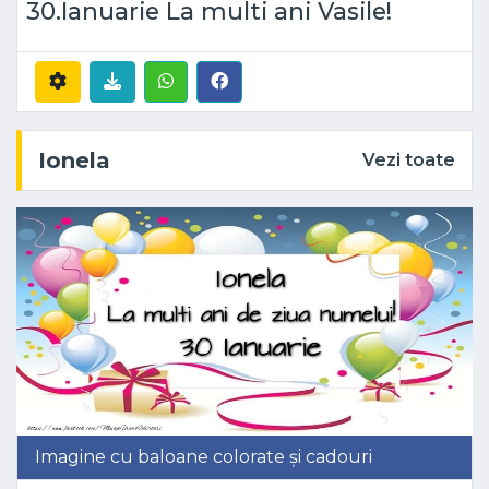
30.Ianuarie La multi ani Vasile!
Ionela
Vezi toate
Imagine cu baloane colorate și cadouri