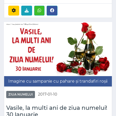
Imagine cu sampanie cu pahare și trandafiri roșii
2017-01-10
ZIUA NUMELUI
Vasile, la multi ani de ziua numelui!
30 Ianuarie