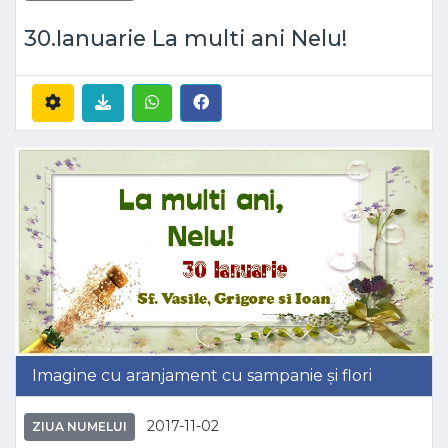
30.Ianuarie La multi ani Nelu!
Imagine cu aranjament cu sampanie și flori
2017-11-02
ZIUA NUMELUI