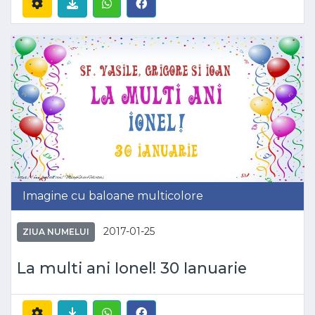
Imagine cu baloane multicolore
2017-01-25
ZIUA NUMELUI
La multi ani Ionel! 30 Ianuarie