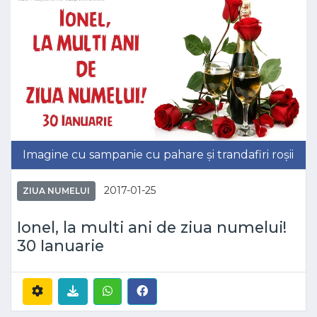
Imagine cu sampanie cu pahare și trandafiri roșii
2017-01-25
ZIUA NUMELUI
Ionel, la multi ani de ziua numelui!
30 Ianuarie