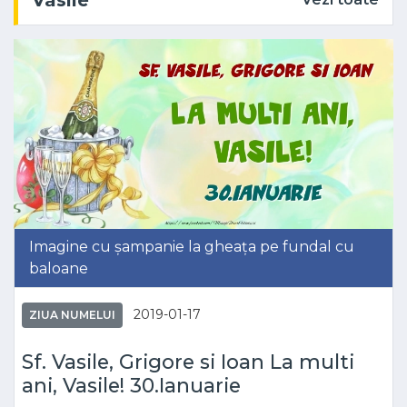
Vasile
Imagine cu șampanie la gheața pe fundal cu
baloane
2019-01-17
ZIUA NUMELUI
Sf. Vasile, Grigore si Ioan La multi
ani, Vasile! 30.Ianuarie