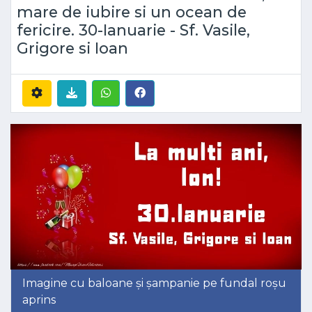
mare de iubire si un ocean de
fericire. 30-Ianuarie - Sf. Vasile,
Grigore si Ioan
Imagine cu baloane și șampanie pe fundal roșu
aprins