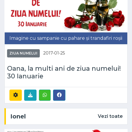
Imagine cu sampanie cu pahare și trandafiri roșii
2017-01-25
ZIUA NUMELUI
Oana, la multi ani de ziua numelui!
30 Ianuarie
Ionel
Vezi toate