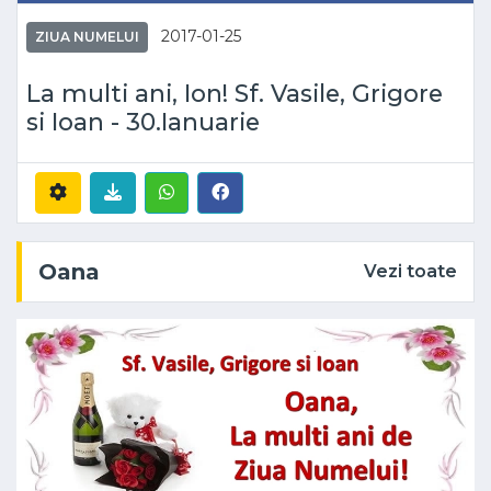
2017-01-25
ZIUA NUMELUI
La multi ani, Ion! Sf. Vasile, Grigore
si Ioan - 30.Ianuarie
Oana
Vezi toate