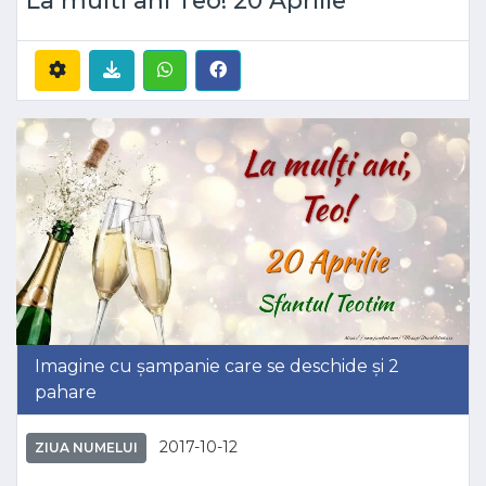
La multi ani Teo! 20 Aprilie
Imagine cu șampanie care se deschide și 2
pahare
2017-10-12
ZIUA NUMELUI