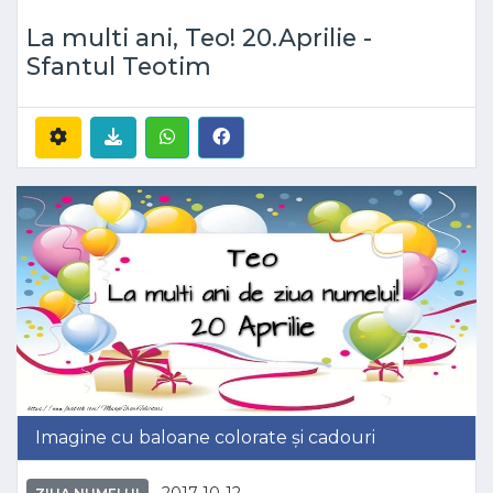
La multi ani, Teo! 20.Aprilie -
Sfantul Teotim
Imagine cu baloane colorate și cadouri