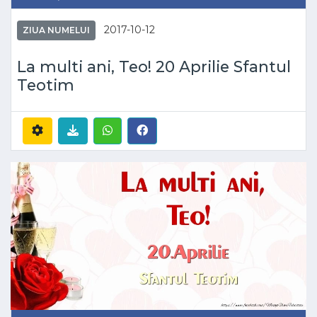
2017-10-12
ZIUA NUMELUI
La multi ani, Teo! 20 Aprilie Sfantul
Teotim