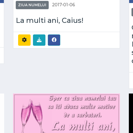
2017-01-06
ZIUA NUMELUI
La multi ani, Caius!