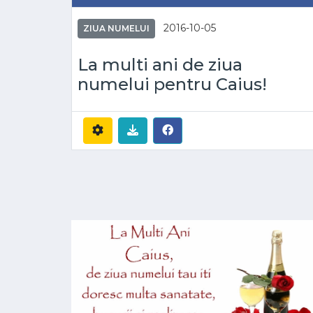
2016-10-05
ZIUA NUMELUI
La multi ani de ziua
numelui pentru Caius!