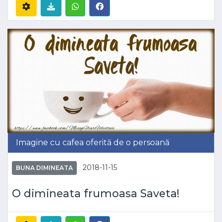
Imagine cu cafea oferită de o persoană
2018-11-15
BUNA DIMINEATA
O dimineata frumoasa Saveta!