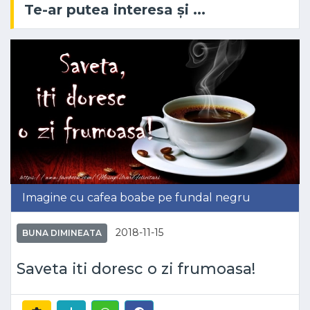
Te-ar putea interesa și ...
Imagine cu cafea boabe pe fundal negru
2018-11-15
BUNA DIMINEATA
Saveta iti doresc o zi frumoasa!