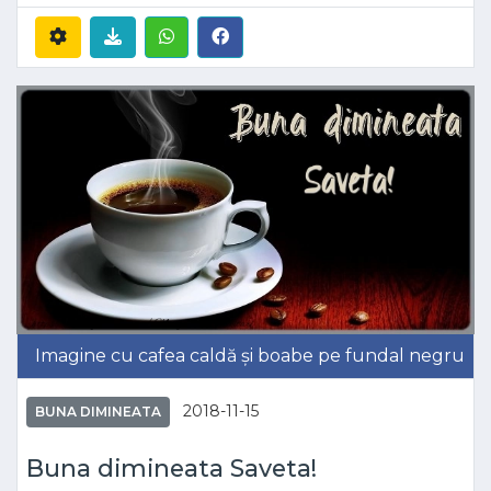
Imagine cu cafea caldă și boabe pe fundal negru
2018-11-15
BUNA DIMINEATA
Buna dimineata Saveta!