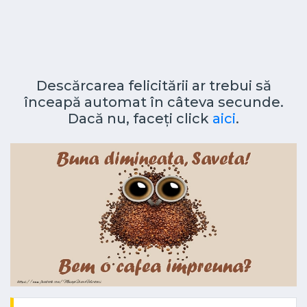
Descărcarea felicitării ar trebui să
înceapă automat în câteva secunde.
Dacă nu, faceți click
aici
.