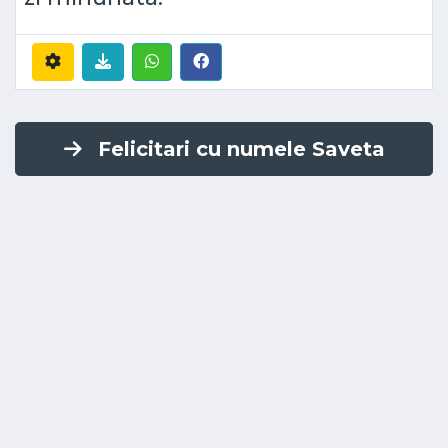
Felicitari cu numele Saveta