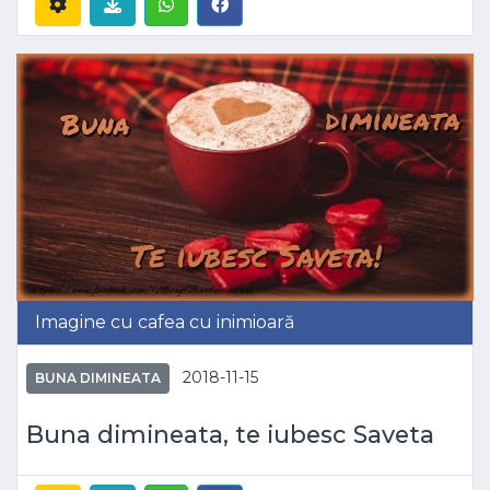
Imagine cu cafea cu inimioară
2018-11-15
BUNA DIMINEATA
Buna dimineata, te iubesc Saveta