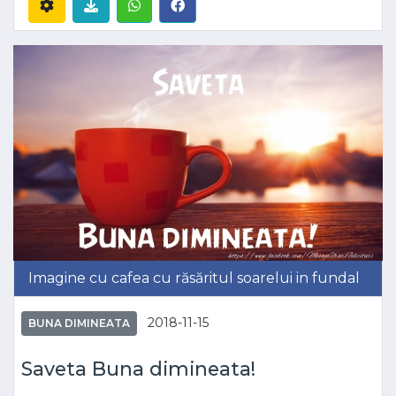
Imagine cu cafea cu răsăritul soarelui in fundal
2018-11-15
BUNA DIMINEATA
Saveta Buna dimineata!